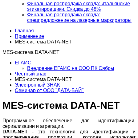
Финальная распродажа склада: итальянские
этикетировщики. Скидка до 48%
Финальная распродажа склада:
спецпредложение на лазерные маркираторы
Главная
Применение
MES-система DATA-NET
MES-система DATA-NET
ЕГАИС
Внедрение ЕГАИС на ООО ПК Сябры
Честный знак
MES-система DATA-NET
Электронный ЗНАК
Семинар от ООО "ДАТА-БАЙ"
MES-система DATA-NET
Программное обеспечение для идентификации,
сериализации и агрегации.
DATA-NET
- это технология для идентификации и
прослеживания продукции, которая использует