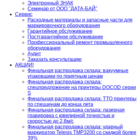
Электронный ЗНАК
Семинар от ООО "ДАТА-БАЙ"
Сервис
Расходные материалы и запасные части для
маркировочного оборудования
Гарантийное обслуживание
Постгарантийное обслуживание
Профессиональный ремонт промышленного
оборудования
Аудит
Заказать консультацию
АКЦИИ!
Финальная распродажа склада: вакуумные
упаковщики по приятным ценам
Финальная распродажа склада:
спецпредложение на принтеры DOCOD серии
S
Финальная распродажа склада: ТТО принтеры
по спецценам до конца лета
Финальная распродажа склада: лазерная
гравировка с ювелирной точностью и
скоростью до 2,8м/с
Финальная распродажа склада: ударный
маркиратор Telesis TMP3200 со скидкой более
39%