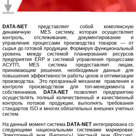
DATA-NET
представляет собой комплексную
динамичную MES систему, которая осуществляет
контроль, отслеживание, документирование и
управление процессами производства товаров — от
сырья до готовой продукции. Формируя функциональный
уровень между системой планирования ресурсов
предприятия ERP и системой управления процессами
АСУТП, MES система предоставляет лицам,
принимающим решения, необходимые данные для
повышения эффективности работы цехов и оптимизации
производства. Это прозрачный механизм правления и
контроля производством для топ-менеджмента и
собственников.
DATA-NET
позволяет предприятию
осуществлять полный количественный и качественный
контроль потоков продукции, выполнять требования
стандартов ISO и многих обязательных внешних учетных
систем.
На данный момент система
DATA-NET
интегрирована со
следующими национальными системами маркировки:
Электронный знак (Беларусь), Честный знак (Россия),