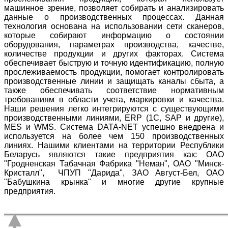
машинное зрение, позволяет собирать и анализировать
данные о производственных процессах. Данная
технология основана на использовании сети сканеров,
которые собирают информацию о состоянии
оборудования, параметрах производства, качестве,
количестве продукции и других факторах. Система
обеспечивает быструю и точную идентификацию, полную
прослеживаемость продукции, помогает контролировать
производственные линии и защищать каналы сбыта, а
также обеспечивать соответствие нормативным
требованиям в области учета, маркировки и качества.
Наши решения легко интегрируются с существующими
производственными линиями, ERP (1C, SAP и другие),
MES и WMS. Система DATA-NET успешно внедрена и
используется на более чем 150 производственных
линиях. Нашими клиентами на территории Республики
Беларусь являются такие предприятия как: ОАО
"Гродненская Табачная Фабрика "Неман", ОАО "Минск-
Кристалл", ЧПУП "Дарида", ЗАО Август-Бел, ОАО
"Бабушкина крынка" и многие другие крупные
предприятия.