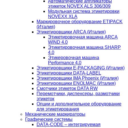
Автоматические аппликаторы
этикеток NOVEX ALS 306/309
Модульная система этикетировки
NOVEXX XLA
Маркировочное оборудование ETIPACK
(Италия)
Этикетировщики ARCA (Италия)
Этикетировочная машина ARCA
WIND 4.0
Этикетировочная машина SHARP
4.0
Этикеровочная машина
Performance 4.0
Этикетировщики E-PACKAGING (Италия)
Этикетировщики DATA-LABEL
Этикетировщики IMA Phoenix (Италия)
Этикетировщики ENOLMAC (Италия)
Смотчики этикеток DATA RW
Перемотчики, диспенсеры, размотчики
этикеток
Опции и дополнительное оборудование
для этикетирования
Механические маркираторы
Графические системы
DATA-CODE – интегрируемая