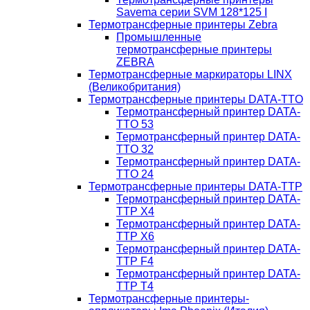
Savema серии SVM 128*125 I
Термотрансферные принтеры Zebra
Промышленные
термотрансферные принтеры
ZEBRA
Термотрансферные маркираторы LINX
(Великобритания)
Термотрансферные принтеры DATA-TTO
Термотрансферный принтер DATA-
TTO 53
Термотрансферный принтер DATA-
TTO 32
Термотрансферный принтер DATA-
TTO 24
Термотрансферные принтеры DATA-TTP
Термотрансферный принтер DATA-
TTP Х4
Термотрансферный принтер DATA-
TTP Х6
Термотрансферный принтер DATA-
TTP F4
Термотрансферный принтер DATA-
TTP T4
Термотрансферные принтеры-