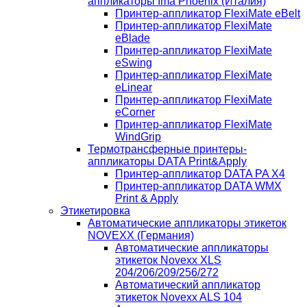
аппликаторы Ima Phoenix (Италия)
Принтер-аппликатор FlexiMate eBelt
Принтер-аппликатор FlexiMate
eBlade
Принтер-аппликатор FlexiMate
eSwing
Принтер-аппликатор FlexiMate
eLinear
Принтер-аппликатор FlexiMate
eCorner
Принтер-аппликатор FlexiMate
WindGrip
Термотрансферные принтеры-
аппликаторы DATA Print&Apply
Принтер-аппликатор DATA PA Х4
Принтер-аппликатор DATA WMX
Print & Apply
Этикетировка
Автоматические аппликаторы этикеток
NOVEXX (Германия)
Автоматические аппликаторы
этикеток Novexx XLS
204/206/209/256/272
Автоматический аппликатор
этикеток Novexx ALS 104