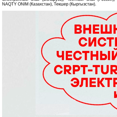
NAQTY ONIM (Казахстан), Текшер (Кыргызстан).