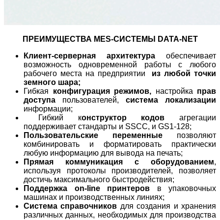
ПРЕИМУЩЕСТВА MES-СИСТЕМЫ DATA-NET
Клиент-серверная архитектура
обеспечивает
возможность одновременной работы с любого
рабочего места на предприятии
из любой точки
земного шара;
Гибкая
конфигурация режимов,
настройка
прав
доступа
пользователей,
система локализации
информации;
Гибкий к
онструктор кодов
агрегации
поддерживает стандарты и SSCC, и GS1-128;
Пользовательские переменные
позволяют
комбинировать и форматировать практически
любую информацию для вывода на печать;
Прямая коммуникация с оборудованием
,
используя протоколы производителей, позволяет
достичь максимального быстродействия;
Поддержка on-line принтеров
в упаковочных
машинах и производственных линиях;
Система справочников
для создания и хранения
различных данных, необходимых для производства