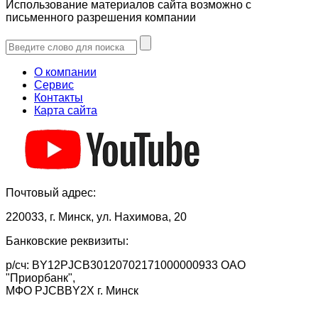
Использование материалов сайта возможно с
письменного разрешения компании
О компании
Сервис
Контакты
Карта сайта
Почтовый адрес:
220033, г. Минск, ул. Нахимова, 20
Банковские реквизиты:
р/сч: BY12PJCB30120702171000000933 ОАО
"Приорбанк",
МФО PJCBBY2X г. Минск