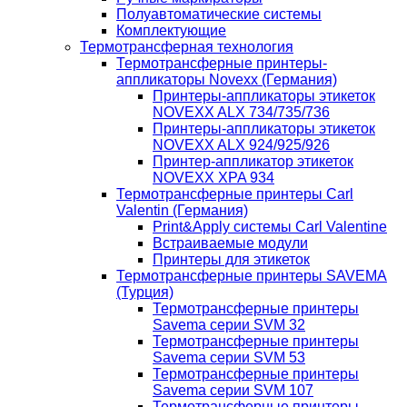
Полуавтоматические системы
Комплектующие
Термотрансферная технология
Термотрансферные принтеры-
аппликаторы Novexx (Германия)
Принтеры-аппликаторы этикеток
NOVEXX ALX 734/735/736
Принтеры-аппликаторы этикеток
NOVEXX ALX 924/925/926
Принтер-аппликатор этикеток
NOVEXX XPA 934
Термотрансферные принтеры Carl
Valentin (Германия)
Print&Apply системы Carl Valentine
Встраиваемые модули
Принтеры для этикеток
Термотрансферные принтеры SAVEMA
(Турция)
Термотрансферные принтеры
Savema серии SVM 32
Термотрансферные принтеры
Savema серии SVM 53
Термотрансферные принтеры
Savema серии SVM 107
Термотрансферные принтеры