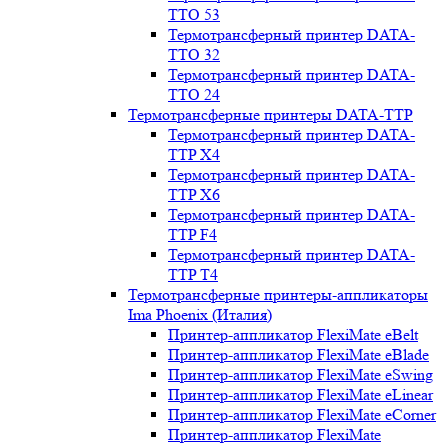
TTO 53
Термотрансферный принтер DATA-
TTO 32
Термотрансферный принтер DATA-
TTO 24
Термотрансферные принтеры DATA-TTP
Термотрансферный принтер DATA-
TTP Х4
Термотрансферный принтер DATA-
TTP Х6
Термотрансферный принтер DATA-
TTP F4
Термотрансферный принтер DATA-
TTP T4
Термотрансферные принтеры-аппликаторы
Ima Phoenix (Италия)
Принтер-аппликатор FlexiMate eBelt
Принтер-аппликатор FlexiMate eBlade
Принтер-аппликатор FlexiMate eSwing
Принтер-аппликатор FlexiMate eLinear
Принтер-аппликатор FlexiMate eCorner
Принтер-аппликатор FlexiMate