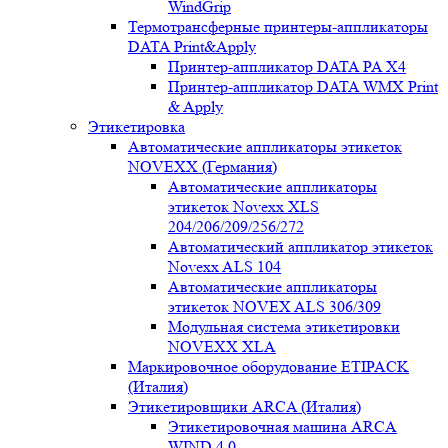
WindGrip
Термотрансферные принтеры-аппликаторы
DATA Print&Apply
Принтер-аппликатор DATA PA Х4
Принтер-аппликатор DATA WMX Print
& Apply
Этикетировка
Автоматические аппликаторы этикеток
NOVEXX (Германия)
Автоматические аппликаторы
этикеток Novexx XLS
204/206/209/256/272
Автоматический аппликатор этикеток
Novexx ALS 104
Автоматические аппликаторы
этикеток NOVEX ALS 306/309
Модульная система этикетировки
NOVEXX XLA
Маркировочное оборудование ETIPACK
(Италия)
Этикетировщики ARCA (Италия)
Этикетировочная машина ARCA
WIND 4.0