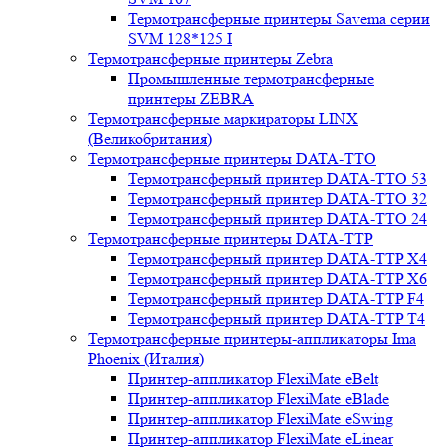
Термотрансферные принтеры Savema серии
SVM 128*125 I
Термотрансферные принтеры Zebra
Промышленные термотрансферные
принтеры ZEBRA
Термотрансферные маркираторы LINX
(Великобритания)
Термотрансферные принтеры DATA-TTO
Термотрансферный принтер DATA-TTO 53
Термотрансферный принтер DATA-TTO 32
Термотрансферный принтер DATA-TTO 24
Термотрансферные принтеры DATA-TTP
Термотрансферный принтер DATA-TTP Х4
Термотрансферный принтер DATA-TTP Х6
Термотрансферный принтер DATA-TTP F4
Термотрансферный принтер DATA-TTP T4
Термотрансферные принтеры-аппликаторы Ima
Phoenix (Италия)
Принтер-аппликатор FlexiMate eBelt
Принтер-аппликатор FlexiMate eBlade
Принтер-аппликатор FlexiMate eSwing
Принтер-аппликатор FlexiMate eLinear