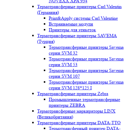
NOVEXX XPA 934
Термотрансферные принтеры Carl Valentin
(Германия)
Print&Apply системы Carl Valentine
Встраиваемые модули
Принтеры для этикеток
Термотрансферные принтеры SAVEMA
(Турция)
Термотрансферные принтеры Savema
серии SVM 32
Термотрансферные принтеры Savema
серии SVM 53
Термотрансферные принтеры Savema
серии SVM 107
Термотрансферные принтеры Savema
серии SVM 128*125 I
Термотрансферные принтеры Zebra
Промышленные термотрансферные
принтеры ZEBRA
Термотрансферные маркираторы LINX
(Великобритания)
Термотрансферные принтеры DATA-TTO
Термотрансферный принтер DATA-