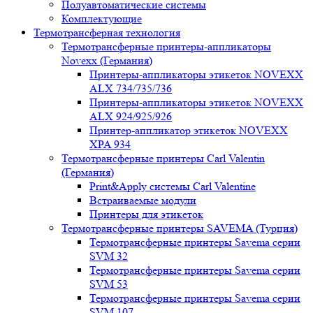
Полуавтоматические системы
Комплектующие
Термотрансферная технология
Термотрансферные принтеры-аппликаторы
Novexx (Германия)
Принтеры-аппликаторы этикеток NOVEXX
ALX 734/735/736
Принтеры-аппликаторы этикеток NOVEXX
ALX 924/925/926
Принтер-аппликатор этикеток NOVEXX
XPA 934
Термотрансферные принтеры Carl Valentin
(Германия)
Print&Apply системы Carl Valentine
Встраиваемые модули
Принтеры для этикеток
Термотрансферные принтеры SAVEMA (Турция)
Термотрансферные принтеры Savema серии
SVM 32
Термотрансферные принтеры Savema серии
SVM 53
Термотрансферные принтеры Savema серии
SVM 107