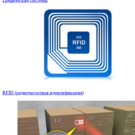
Графические системы
RFID (радиочастотная идентификация)