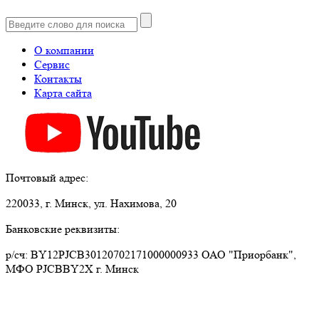
О компании
Сервис
Контакты
Карта сайта
Почтовый адрес:
220033, г. Минск, ул. Нахимова, 20
Банковские реквизиты:
р/сч: BY12PJCB30120702171000000933 ОАО "Приорбанк",
МФО PJCBBY2X г. Минск