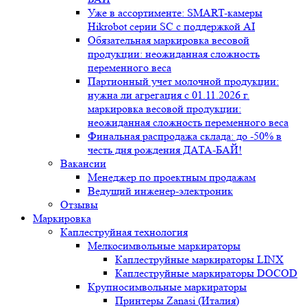
Уже в ассортименте: SMART-камеры
Hikrobot серии SC с поддержкой AI
Обязательная маркировка весовой
продукции: неожиданная сложность
переменного веса
Партионный учет молочной продукции:
нужна ли агрегация с 01.11.2026 г.
маркировка весовой продукции:
неожиданная сложность переменного веса
Финальная распродажа склада: до -50% в
честь дня рождения ДАТА-БАЙ!
Вакансии
Менеджер по проектным продажам
Ведущий инженер-электроник
Отзывы
Маркировка
Каплеструйная технология
Мелкосимвольные маркираторы
Каплеструйные маркираторы LINX
Каплеструйные маркираторы DOCOD
Крупносимвольные маркираторы
Принтеры Zanasi (Италия)