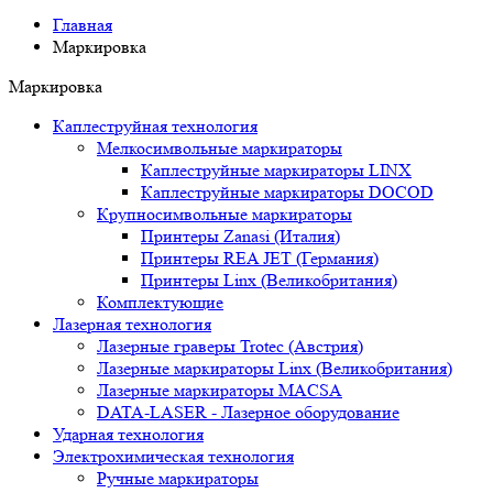
Главная
Маркировка
Маркировка
Каплеструйная технология
Мелкосимвольные маркираторы
Каплеструйные маркираторы LINX
Каплеструйные маркираторы DOCOD
Крупносимвольные маркираторы
Принтеры Zanasi (Италия)
Принтеры REA JET (Германия)
Принтеры Linx (Великобритания)
Комплектующие
Лазерная технология
Лазерные граверы Trotec (Австрия)
Лазерные маркираторы Linx (Великобритания)
Лазерные маркираторы MACSA
DATA-LASER - Лазерное оборудование
Ударная технология
Электрохимическая технология
Ручные маркираторы