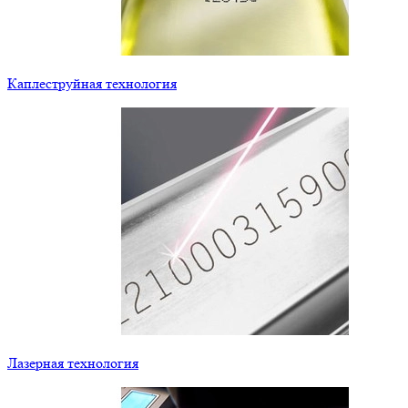
Каплеструйная технология
Лазерная технология