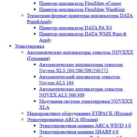
Принтер-аппликатор FlexiMate eCorner
Принтер-аппликатор FlexiMate WindGrip
Термотрансферные принтеры-аппликаторы DATA
Print&Apply
Принтер-аппликатор DATA PA Х4
Принтер-аппликатор DATA WMX Print &
Apply
Этикетировка
Автоматические аппликаторы этикеток NOVEXX
(Германия)
Автоматические аппликаторы этикеток
Novexx XLS 204/206/209/256/272
Автоматический аппликатор этикеток
Novexx ALS 104
Автоматические аппликаторы этикеток
NOVEX ALS 306/309
Модульная система этикетировки NOVEXX
XLA
Маркировочное оборудование ETIPACK (Италия)
Этикетировщики ARCA (Италия)
Этикетировочная машина ARCA WIND 4.0
Этикетировочная машина SHARP 4.0