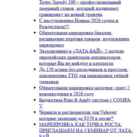
Trotec Speedy 100 – профессиональный
лазерный станок, который поднимает
гравировку на новый уровень
С наступающим Новым 2026 годом и
Рождеством!!!
Обязательная маркировка бакалеи:
расширение перечня товаров, подлежащих
маркировке
Эксклюзивно в «ДАТА-БАЙ»: 2 модели
европейских принтеров-аппликаторов,
которые Вы не найдете в каталогах
До 150 м/мин без расходников и простоев:
альтернатива ТТО для маркировки гибкой
упаковки
Обязательная маркировка молочки: сразу 2
нововведения в 2026 году
Бюджетная Print & Apply система с COMPA
V
Чернила и растворители для Videojet,
которые экономят до $370 в месяц*
МАРКИРОВКА КАК ТОЧКА РОСТА:
ПРИГЛАШАЕМ НА СЕМИНАР ОТ ДАТА-
БАЙ