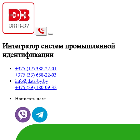
И
нтегратор систем промышленной
идентификации
+375 (17)
388-22-01
+375 (33)
688-22-03
info@data-by.by
+375 (29)
180-09-32
Написать нам: