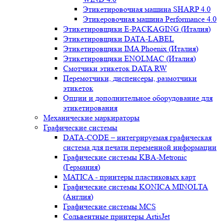
Этикетировочная машина SHARP 4.0
Этикеровочная машина Performance 4.0
Этикетировщики E-PACKAGING (Италия)
Этикетировщики DATA-LABEL
Этикетировщики IMA Phoenix (Италия)
Этикетировщики ENOLMAC (Италия)
Смотчики этикеток DATA RW
Перемотчики, диспенсеры, размотчики
этикеток
Опции и дополнительное оборудование для
этикетирования
Механические маркираторы
Графические системы
DATA-CODE – интегрируемая графическая
система для печати переменной информации
Графические системы KBA-Metronic
(Германия)
MATICA - принтеры пластиковых карт
Графические системы KONICA MINOLTA
(Англия)
Графические системы MCS
Сольвентные принтеры ArtisJet