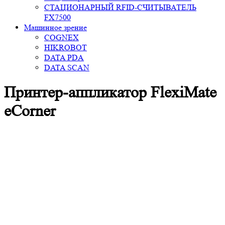
СТАЦИОНАРНЫЙ RFID-СЧИТЫВАТЕЛЬ
FX7500
Машинное зрение
COGNEX
HIKROBOT
DATA PDA
DATA SCAN
Принтер-аппликатор FlexiMate
eCorner