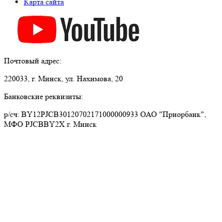
Карта сайта
Почтовый адрес:
220033, г. Минск, ул. Нахимова, 20
Банковские реквизиты:
р/сч: BY12PJCB30120702171000000933 ОАО "Приорбанк",
МФО PJCBBY2X г. Минск