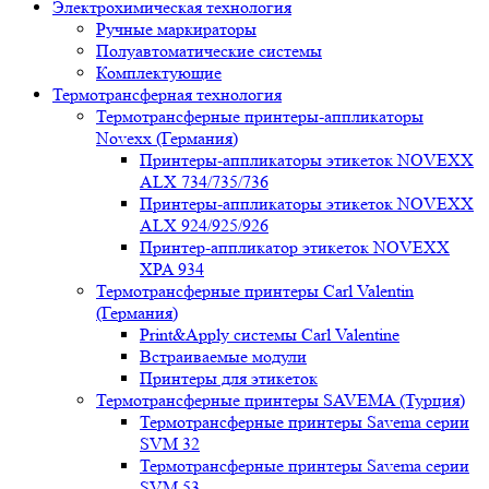
Электрохимическая технология
Ручные маркираторы
Полуавтоматические системы
Комплектующие
Термотрансферная технология
Термотрансферные принтеры-аппликаторы
Novexx (Германия)
Принтеры-аппликаторы этикеток NOVEXX
ALX 734/735/736
Принтеры-аппликаторы этикеток NOVEXX
ALX 924/925/926
Принтер-аппликатор этикеток NOVEXX
XPA 934
Термотрансферные принтеры Carl Valentin
(Германия)
Print&Apply системы Carl Valentine
Встраиваемые модули
Принтеры для этикеток
Термотрансферные принтеры SAVEMA (Турция)
Термотрансферные принтеры Savema серии
SVM 32
Термотрансферные принтеры Savema серии
SVM 53