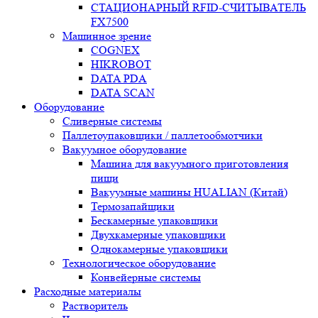
СТАЦИОНАРНЫЙ RFID-СЧИТЫВАТЕЛЬ
FX7500
Машинное зрение
COGNEX
HIKROBOT
DATA PDA
DATA SCAN
Оборудование
Сливерные системы
Паллетоупаковщики / паллетообмотчики
Вакуумное оборудование
Машина для вакуумного приготовления
пищи
Вакуумные машины HUALIAN (Китай)
Термозапайщики
Бескамерные упаковщики
Двухкамерные упаковщики
Однокамерные упаковщики
Технологическое оборудование
Конвейерные системы
Расходные материалы
Растворитель