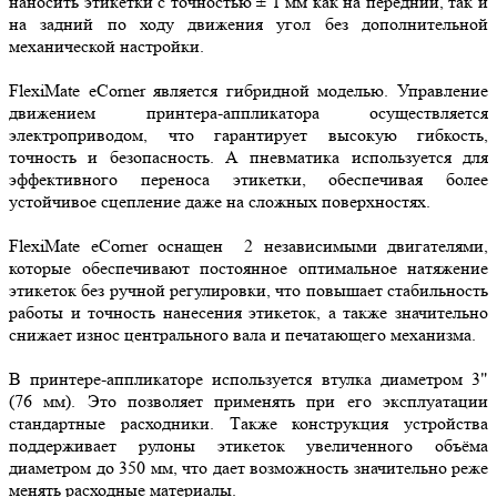
наносить этикетки с точностью ± 1 мм как на передний, так и
на задний по ходу движения угол без дополнительной
механической настройки.
FlexiMate eCorner является гибридной моделью. Управление
движением принтера-аппликатора осуществляется
электроприводом, что гарантирует высокую гибкость,
точность и безопасность. А пневматика используется для
эффективного переноса этикетки, обеспечивая более
устойчивое сцепление даже на сложных поверхностях.
FlexiMate eCorner оснащен 2 независимыми двигателями,
которые обеспечивают постоянное оптимальное натяжение
этикеток без ручной регулировки, что повышает стабильность
работы и точность нанесения этикеток, а также значительно
снижает износ центрального вала и печатающего механизма.
В принтере-аппликаторе используется втулка диаметром 3"
(76 мм). Это позволяет применять при его эксплуатации
стандартные расходники. Также конструкция устройства
поддерживает рулоны этикеток увеличенного объёма
диаметром до 350 мм, что дает возможность значительно реже
менять расходные материалы.