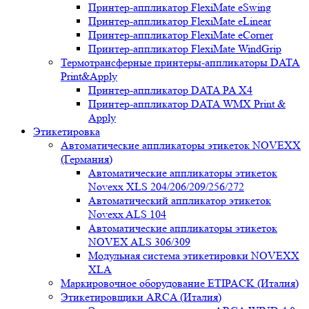
Принтер-аппликатор FlexiMate eSwing
Принтер-аппликатор FlexiMate eLinear
Принтер-аппликатор FlexiMate eCorner
Принтер-аппликатор FlexiMate WindGrip
Термотрансферные принтеры-аппликаторы DATA
Print&Apply
Принтер-аппликатор DATA PA Х4
Принтер-аппликатор DATA WMX Print &
Apply
Этикетировка
Автоматические аппликаторы этикеток NOVEXX
(Германия)
Автоматические аппликаторы этикеток
Novexx XLS 204/206/209/256/272
Автоматический аппликатор этикеток
Novexx ALS 104
Автоматические аппликаторы этикеток
NOVEX ALS 306/309
Модульная система этикетировки NOVEXX
XLA
Маркировочное оборудование ETIPACK (Италия)
Этикетировщики ARCA (Италия)