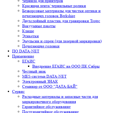
Чернила для принтеров
Красящая лента/ чернильные ролики
Безворсовые материалы для чистки оптики и
печатающих головок Berkshire
Двухслойный пластик для гравировки Trotec
Вакуумные пакеты
Клише
Этикетки
Эмульсии и спреи (для лазерной маркировки)
Печатающие головки
ПО DATA-NET
Применение
ЕГАИС
Внедрение ЕГАИС на ООО ПК Сябры
Честный знак
MES-система DATA-NET
Электронный ЗНАК
Семинар от ООО "ДАТА-БАЙ"
Сервис
Расходные материалы и запасные части для
маркировочного оборудования
Гарантийное обслуживание
Постгарантийное обслуживание