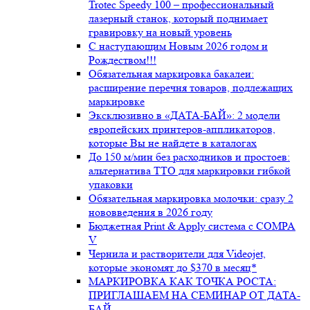
Trotec Speedy 100 – профессиональный
лазерный станок, который поднимает
гравировку на новый уровень
С наступающим Новым 2026 годом и
Рождеством!!!
Обязательная маркировка бакалеи:
расширение перечня товаров, подлежащих
маркировке
Эксклюзивно в «ДАТА-БАЙ»: 2 модели
европейских принтеров-аппликаторов,
которые Вы не найдете в каталогах
До 150 м/мин без расходников и простоев:
альтернатива ТТО для маркировки гибкой
упаковки
Обязательная маркировка молочки: сразу 2
нововведения в 2026 году
Бюджетная Print & Apply система с COMPA
V
Чернила и растворители для Videojet,
которые экономят до $370 в месяц*
МАРКИРОВКА КАК ТОЧКА РОСТА:
ПРИГЛАШАЕМ НА СЕМИНАР ОТ ДАТА-
БАЙ