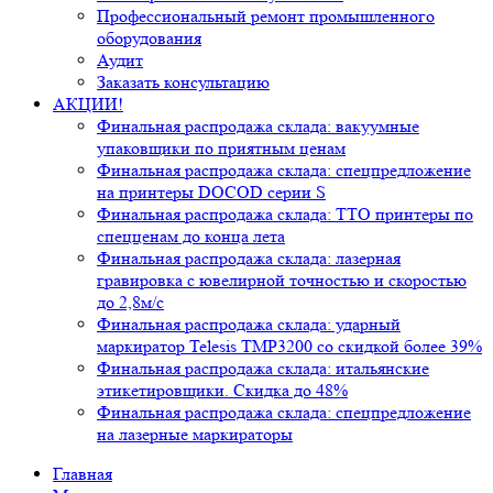
Профессиональный ремонт промышленного
оборудования
Аудит
Заказать консультацию
АКЦИИ!
Финальная распродажа склада: вакуумные
упаковщики по приятным ценам
Финальная распродажа склада: спецпредложение
на принтеры DOCOD серии S
Финальная распродажа склада: ТТО принтеры по
спецценам до конца лета
Финальная распродажа склада: лазерная
гравировка с ювелирной точностью и скоростью
до 2,8м/с
Финальная распродажа склада: ударный
маркиратор Telesis TMP3200 со скидкой более 39%
Финальная распродажа склада: итальянские
этикетировщики. Скидка до 48%
Финальная распродажа склада: спецпредложение
на лазерные маркираторы
Главная