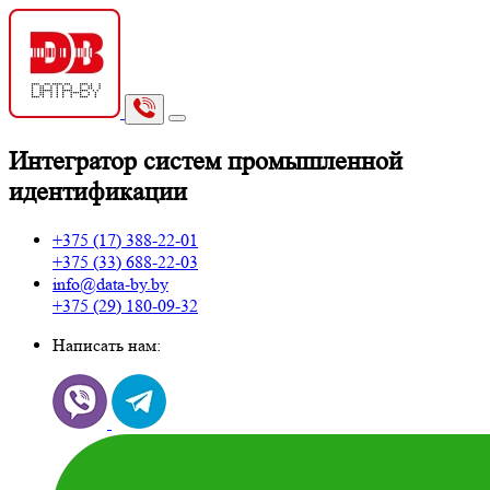
И
нтегратор систем промышленной
идентификации
+375 (17)
388-22-01
+375 (33)
688-22-03
info@data-by.by
+375 (29)
180-09-32
Написать нам: