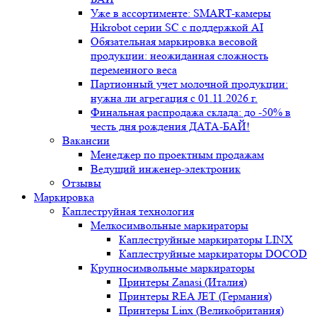
Уже в ассортименте: SMART-камеры
Hikrobot серии SC с поддержкой AI
Обязательная маркировка весовой
продукции: неожиданная сложность
переменного веса
Партионный учет молочной продукции:
нужна ли агрегация с 01.11.2026 г.
Финальная распродажа склада: до -50% в
честь дня рождения ДАТА-БАЙ!
Вакансии
Менеджер по проектным продажам
Ведущий инженер-электроник
Отзывы
Маркировка
Каплеструйная технология
Мелкосимвольные маркираторы
Каплеструйные маркираторы LINX
Каплеструйные маркираторы DOCOD
Крупносимвольные маркираторы
Принтеры Zanasi (Италия)
Принтеры REA JET (Германия)
Принтеры Linx (Великобритания)