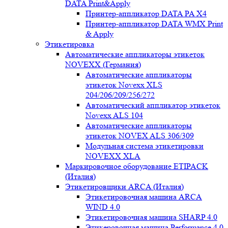
DATA Print&Apply
Принтер-аппликатор DATA PA Х4
Принтер-аппликатор DATA WMX Print
& Apply
Этикетировка
Автоматические аппликаторы этикеток
NOVEXX (Германия)
Автоматические аппликаторы
этикеток Novexx XLS
204/206/209/256/272
Автоматический аппликатор этикеток
Novexx ALS 104
Автоматические аппликаторы
этикеток NOVEX ALS 306/309
Модульная система этикетировки
NOVEXX XLA
Маркировочное оборудование ETIPACK
(Италия)
Этикетировщики ARCA (Италия)
Этикетировочная машина ARCA
WIND 4.0
Этикетировочная машина SHARP 4.0
Этикеровочная машина Performance 4.0