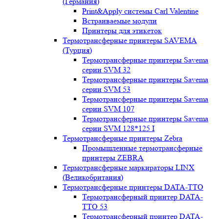
(Германия)
Print&Apply системы Carl Valentine
Встраиваемые модули
Принтеры для этикеток
Термотрансферные принтеры SAVEMA
(Турция)
Термотрансферные принтеры Savema
серии SVM 32
Термотрансферные принтеры Savema
серии SVM 53
Термотрансферные принтеры Savema
серии SVM 107
Термотрансферные принтеры Savema
серии SVM 128*125 I
Термотрансферные принтеры Zebra
Промышленные термотрансферные
принтеры ZEBRA
Термотрансферные маркираторы LINX
(Великобритания)
Термотрансферные принтеры DATA-TTO
Термотрансферный принтер DATA-
TTO 53
Термотрансферный принтер DATA-