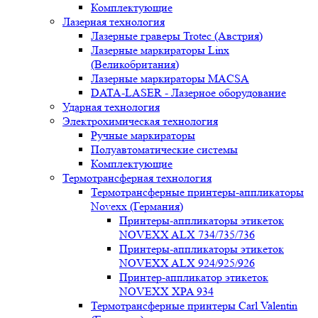
Комплектующие
Лазерная технология
Лазерные граверы Trotec (Австрия)
Лазерные маркираторы Linx
(Великобритания)
Лазерные маркираторы MACSA
DATA-LASER - Лазерное оборудование
Ударная технология
Электрохимическая технология
Ручные маркираторы
Полуавтоматические системы
Комплектующие
Термотрансферная технология
Термотрансферные принтеры-аппликаторы
Novexx (Германия)
Принтеры-аппликаторы этикеток
NOVEXX ALX 734/735/736
Принтеры-аппликаторы этикеток
NOVEXX ALX 924/925/926
Принтер-аппликатор этикеток
NOVEXX XPA 934
Термотрансферные принтеры Carl Valentin