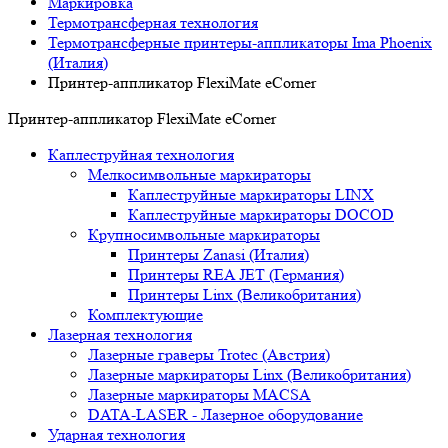
Маркировка
Термотрансферная технология
Термотрансферные принтеры-аппликаторы Ima Phoenix
(Италия)
Принтер-аппликатор FlexiMate eCorner
Принтер-аппликатор FlexiMate eCorner
Каплеструйная технология
Мелкосимвольные маркираторы
Каплеструйные маркираторы LINX
Каплеструйные маркираторы DOCOD
Крупносимвольные маркираторы
Принтеры Zanasi (Италия)
Принтеры REA JET (Германия)
Принтеры Linx (Великобритания)
Комплектующие
Лазерная технология
Лазерные граверы Trotec (Австрия)
Лазерные маркираторы Linx (Великобритания)
Лазерные маркираторы MACSA
DATA-LASER - Лазерное оборудование
Ударная технология