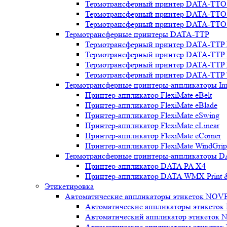
Термотрансферный принтер DATA-TTO
Термотрансферный принтер DATA-TTO
Термотрансферный принтер DATA-TTO
Термотрансферные принтеры DATA-TTP
Термотрансферный принтер DATA-TTP
Термотрансферный принтер DATA-TTP
Термотрансферный принтер DATA-TTP 
Термотрансферный принтер DATA-TTP
Термотрансферные принтеры-аппликаторы Ima
Принтер-аппликатор FlexiMate eBelt
Принтер-аппликатор FlexiMate eBlade
Принтер-аппликатор FlexiMate eSwing
Принтер-аппликатор FlexiMate eLinear
Принтер-аппликатор FlexiMate eCorner
Принтер-аппликатор FlexiMate WindGrip
Термотрансферные принтеры-аппликаторы DA
Принтер-аппликатор DATA PA Х4
Принтер-аппликатор DATA WMX Print 
Этикетировка
Автоматические аппликаторы этикеток NOV
Автоматические аппликаторы этикеток 
Автоматический аппликатор этикеток 
Автоматические аппликаторы этикето