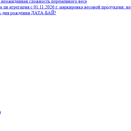
 неожиданная сложность переменного веса
ли агрегация с 01.11.2026 г. маркировка весовой продукции: н
сть дня рождения ДАТА-БАЙ!
)