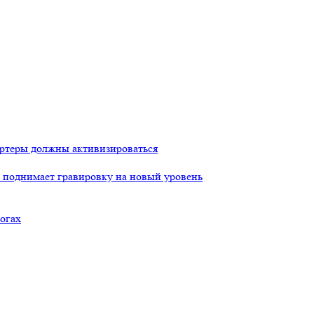
портеры должны активизироваться
ый поднимает гравировку на новый уровень
огах