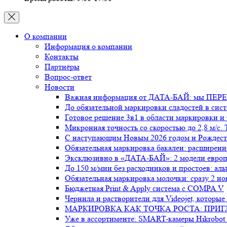
О компании
Информация о компании
Контакты
Партнёры
Вопрос-ответ
Новости
Важная информация от ДАТА-БАЙ: мы ПЕ
До обязательной маркировки сладостей в сист
Готовое решение 3в1 в области маркировки и
Микронная точность со скоростью до 2,8 м/с.
С наступающим Новым 2026 годом и Рождест
Обязательная маркировка бакалеи: расширени
Эксклюзивно в «ДАТА-БАЙ»: 2 модели европе
До 150 м/мин без расходников и простоев: а
Обязательная маркировка молочки: сразу 2 но
Бюджетная Print & Apply система с COMPA V
Чернила и растворители для Videojet, которые
МАРКИРОВКА КАК ТОЧКА РОСТА: ПРИ
Уже в ассортименте: SMART-камеры Hikrobot