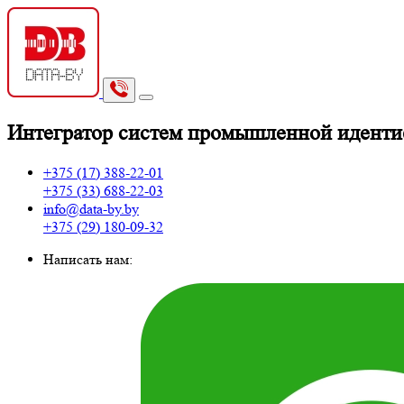
И
нтегратор систем промышленной идент
+375 (17)
388-22-01
+375 (33)
688-22-03
info@data-by.by
+375 (29)
180-09-32
Написать нам: