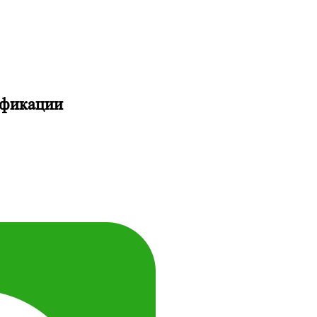
ификации