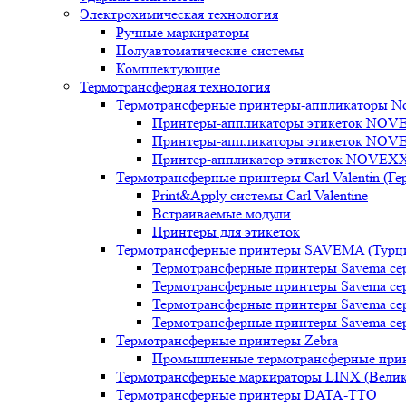
Электрохимическая технология
Ручные маркираторы
Полуавтоматические системы
Комплектующие
Термотрансферная технология
Термотрансферные принтеры-аппликаторы No
Принтеры-аппликаторы этикеток NOVE
Принтеры-аппликаторы этикеток NOVE
Принтер-аппликатор этикеток NOVEX
Термотрансферные принтеры Carl Valentin (Ге
Print&Apply системы Carl Valentine
Встраиваемые модули
Принтеры для этикеток
Термотрансферные принтеры SAVEMA (Турц
Термотрансферные принтеры Savema с
Термотрансферные принтеры Savema с
Термотрансферные принтеры Savema с
Термотрансферные принтеры Savema се
Термотрансферные принтеры Zebra
Промышленные термотрансферные пр
Термотрансферные маркираторы LINX (Велик
Термотрансферные принтеры DATA-TTO