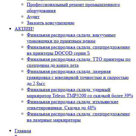
Профессиональный ремонт промышленного
оборудования
Аудит
Заказать консультацию
АКЦИИ!
Финальная распродажа склада: вакуумные
упаковщики по приятным ценам
Финальная распродажа склада: спецпредложение
на принтеры DOCOD серии S
Финальная распродажа склада: ТТО принтеры по
спецценам до конца лета
Финальная распродажа склада: лазерная
гравировка с ювелирной точностью и скоростью
до 2,8м/с
Финальная распродажа склада: ударный
маркиратор Telesis TMP3200 со скидкой более 39%
Финальная распродажа склада: итальянские
этикетировщики. Скидка до 48%
Финальная распродажа склада: спецпредложение
на лазерные маркираторы
Главная