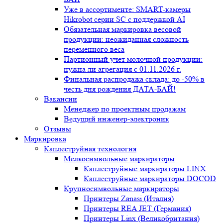
Уже в ассортименте: SMART-камеры
Hikrobot серии SC с поддержкой AI
Обязательная маркировка весовой
продукции: неожиданная сложность
переменного веса
Партионный учет молочной продукции:
нужна ли агрегация с 01.11.2026 г.
Финальная распродажа склада: до -50% в
честь дня рождения ДАТА-БАЙ!
Вакансии
Менеджер по проектным продажам
Ведущий инженер-электроник
Отзывы
Маркировка
Каплеструйная технология
Мелкосимвольные маркираторы
Каплеструйные маркираторы LINX
Каплеструйные маркираторы DOCOD
Крупносимвольные маркираторы
Принтеры Zanasi (Италия)
Принтеры REA JET (Германия)
Принтеры Linx (Великобритания)