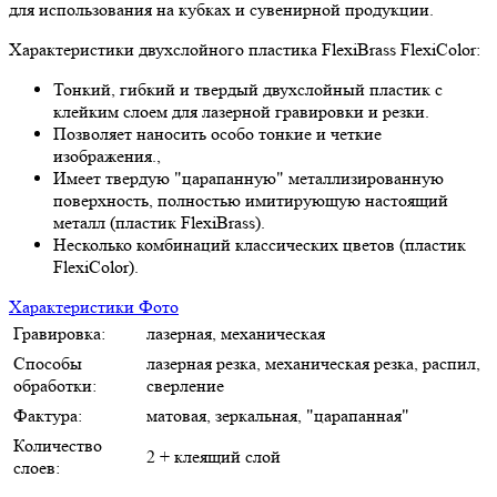
для использования на кубках и сувенирной продукции.
Характеристики двухслойного пластика FlexiBrass FlexiColor:
Тонкий, гибкий и твердый двухслойный пластик с
клейким слоем для лазерной гравировки и резки.
Позволяет наносить особо тонкие и четкие
изображения.,
Имеет твердую "царапанную" металлизированную
поверхность, полностью имитирующую настоящий
металл (пластик FlexiBrass).
Несколько комбинаций классических цветов (пластик
FlexiColor).
Характеристики
Фото
Гравировка:
лазерная, механическая
Способы
лазерная резка, механическая резка, распил,
обработки:
сверление
Фактура:
матовая, зеркальная, "царапанная"
Количество
2 + клеящий слой
слоев: