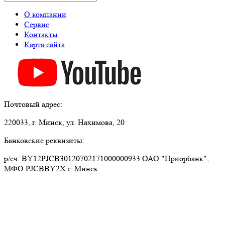
О компании
Сервис
Контакты
Карта сайта
Почтовый адрес:
220033, г. Минск, ул. Нахимова, 20
Банковские реквизиты:
р/сч: BY12PJCB30120702171000000933 ОАО "Приорбанк",
МФО PJCBBY2X г. Минск