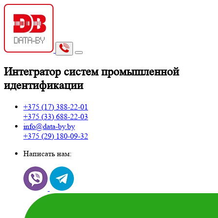
И
нтегратор систем промышленной
идентификации
+375 (17)
388-22-01
+375 (33)
688-22-03
info@data-by.by
+375 (29)
180-09-32
Написать нам: