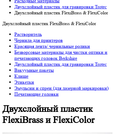
Расходные материалы
Двухслойный пластик для гравировки Trotec
Двухслойный пластик FlexiBrass & FlexiColor
Двухслойный пластик FlexiBrass & FlexiColor
Растворитель
Чернила для принтеров
Красящая лента/ чернильные ролики
Безворсовые материалы для чистки оптики и
печатающих головок Berkshire
Двухслойный пластик для гравировки Trotec
Вакуумные пакеты
Клише
Этикетки
Эмульсии и спреи (для лазерной маркировки)
Печатающие головки
Двухслойный пластик
FlexiBrass и FlexiColor