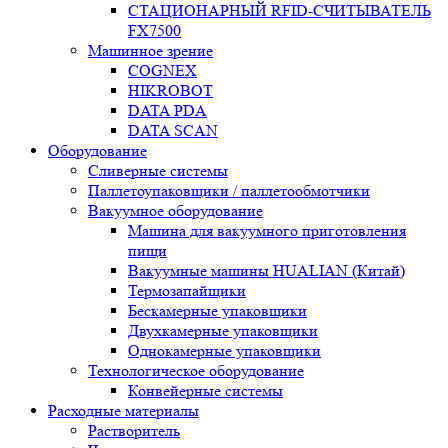
СТАЦИОНАРНЫЙ RFID-СЧИТЫВАТЕЛЬ
FX7500
Машинное зрение
COGNEX
HIKROBOT
DATA PDA
DATA SCAN
Оборудование
Сливерные системы
Паллетоупаковщики / паллетообмотчики
Вакуумное оборудование
Машина для вакуумного приготовления
пищи
Вакуумные машины HUALIAN (Китай)
Термозапайщики
Бескамерные упаковщики
Двухкамерные упаковщики
Однокамерные упаковщики
Технологическое оборудование
Конвейерные системы
Расходные материалы
Растворитель