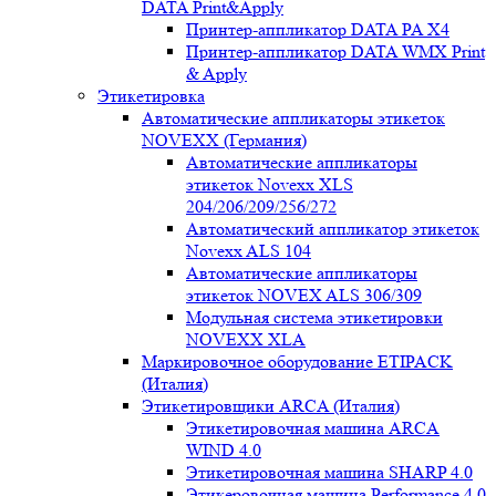
DATA Print&Apply
Принтер-аппликатор DATA PA Х4
Принтер-аппликатор DATA WMX Print
& Apply
Этикетировка
Автоматические аппликаторы этикеток
NOVEXX (Германия)
Автоматические аппликаторы
этикеток Novexx XLS
204/206/209/256/272
Автоматический аппликатор этикеток
Novexx ALS 104
Автоматические аппликаторы
этикеток NOVEX ALS 306/309
Модульная система этикетировки
NOVEXX XLA
Маркировочное оборудование ETIPACK
(Италия)
Этикетировщики ARCA (Италия)
Этикетировочная машина ARCA
WIND 4.0
Этикетировочная машина SHARP 4.0
Этикеровочная машина Performance 4.0