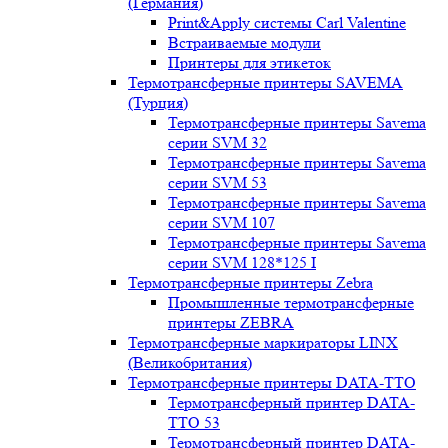
(Германия)
Print&Apply системы Carl Valentine
Встраиваемые модули
Принтеры для этикеток
Термотрансферные принтеры SAVEMA
(Турция)
Термотрансферные принтеры Savema
серии SVM 32
Термотрансферные принтеры Savema
серии SVM 53
Термотрансферные принтеры Savema
серии SVM 107
Термотрансферные принтеры Savema
серии SVM 128*125 I
Термотрансферные принтеры Zebra
Промышленные термотрансферные
принтеры ZEBRA
Термотрансферные маркираторы LINX
(Великобритания)
Термотрансферные принтеры DATA-TTO
Термотрансферный принтер DATA-
TTO 53
Термотрансферный принтер DATA-