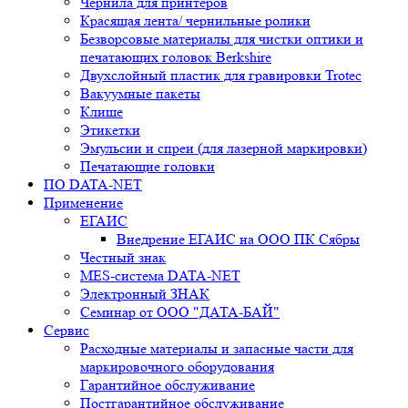
Чернила для принтеров
Красящая лента/ чернильные ролики
Безворсовые материалы для чистки оптики и
печатающих головок Berkshire
Двухслойный пластик для гравировки Trotec
Вакуумные пакеты
Клише
Этикетки
Эмульсии и спреи (для лазерной маркировки)
Печатающие головки
ПО DATA-NET
Применение
ЕГАИС
Внедрение ЕГАИС на ООО ПК Сябры
Честный знак
MES-система DATA-NET
Электронный ЗНАК
Семинар от ООО "ДАТА-БАЙ"
Сервис
Расходные материалы и запасные части для
маркировочного оборудования
Гарантийное обслуживание
Постгарантийное обслуживание