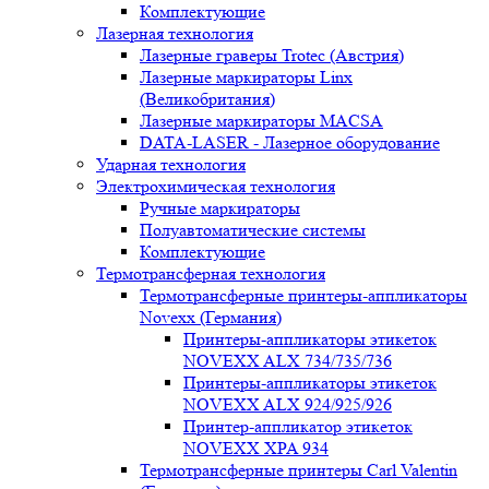
Комплектующие
Лазерная технология
Лазерные граверы Trotec (Австрия)
Лазерные маркираторы Linx
(Великобритания)
Лазерные маркираторы MACSA
DATA-LASER - Лазерное оборудование
Ударная технология
Электрохимическая технология
Ручные маркираторы
Полуавтоматические системы
Комплектующие
Термотрансферная технология
Термотрансферные принтеры-аппликаторы
Novexx (Германия)
Принтеры-аппликаторы этикеток
NOVEXX ALX 734/735/736
Принтеры-аппликаторы этикеток
NOVEXX ALX 924/925/926
Принтер-аппликатор этикеток
NOVEXX XPA 934
Термотрансферные принтеры Carl Valentin