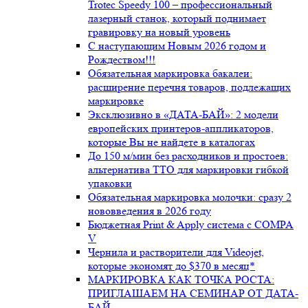
Trotec Speedy 100 – профессиональный
лазерный станок, который поднимает
гравировку на новый уровень
С наступающим Новым 2026 годом и
Рождеством!!!
Обязательная маркировка бакалеи:
расширение перечня товаров, подлежащих
маркировке
Эксклюзивно в «ДАТА-БАЙ»: 2 модели
европейских принтеров-аппликаторов,
которые Вы не найдете в каталогах
До 150 м/мин без расходников и простоев:
альтернатива ТТО для маркировки гибкой
упаковки
Обязательная маркировка молочки: сразу 2
нововведения в 2026 году
Бюджетная Print & Apply система с COMPA
V
Чернила и растворители для Videojet,
которые экономят до $370 в месяц*
МАРКИРОВКА КАК ТОЧКА РОСТА:
ПРИГЛАШАЕМ НА СЕМИНАР ОТ ДАТА-
БАЙ