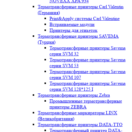
NOVEXX XPA 934
Термотрансферные принтеры Carl Valentin
(Германия)
Print&Apply системы Carl Valentine
Встраиваемые модули
Принтеры для этикеток
Термотрансферные принтеры SAVEMA
(Турция)
Термотрансферные принтеры Savema
серии SVM 32
Термотрансферные принтеры Savema
серии SVM 53
Термотрансферные принтеры Savema
серии SVM 107
Термотрансферные принтеры Savema
серии SVM 128*125 I
Термотрансферные принтеры Zebra
Промышленные термотрансферные
принтеры ZEBRA
Термотрансферные маркираторы LINX
(Великобритания)
Термотрансферные принтеры DATA-TTO
Термотрансферный принтер DATA-