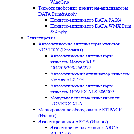
WindGrip
Термотрансферные принтеры-аппликаторы
DATA Print&Apply
Принтер-аппликатор DATA PA Х4
Принтер-аппликатор DATA WMX Print
& Apply
Этикетировка
Автоматические аппликаторы этикеток
NOVEXX (Германия)
Автоматические аппликаторы
этикеток Novexx XLS
204/206/209/256/272
Автоматический аппликатор этикеток
Novexx ALS 104
Автоматические аппликаторы
этикеток NOVEX ALS 306/309
Модульная система этикетировки
NOVEXX XLA
Маркировочное оборудование ETIPACK
(Италия)
Этикетировщики ARCA (Италия)
Этикетировочная машина ARCA
WIND 4.0