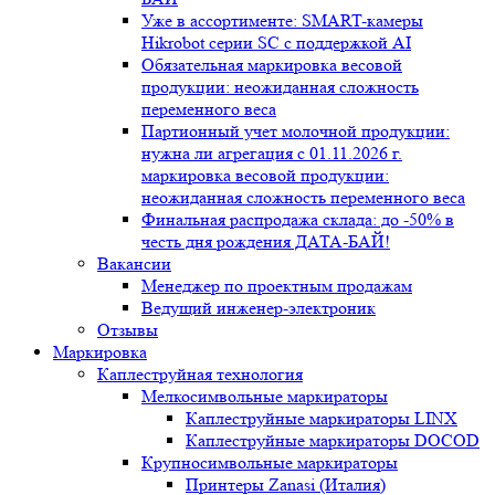
Уже в ассортименте: SMART-камеры
Hikrobot серии SC с поддержкой AI
Обязательная маркировка весовой
продукции: неожиданная сложность
переменного веса
Партионный учет молочной продукции:
нужна ли агрегация с 01.11.2026 г.
маркировка весовой продукции:
неожиданная сложность переменного веса
Финальная распродажа склада: до -50% в
честь дня рождения ДАТА-БАЙ!
Вакансии
Менеджер по проектным продажам
Ведущий инженер-электроник
Отзывы
Маркировка
Каплеструйная технология
Мелкосимвольные маркираторы
Каплеструйные маркираторы LINX
Каплеструйные маркираторы DOCOD
Крупносимвольные маркираторы
Принтеры Zanasi (Италия)