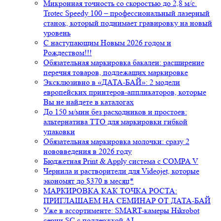
Микронная точность со скоростью до 2,8 м/с.
Trotec Speedy 100 – профессиональный лазерный
станок, который поднимает гравировку на новый
уровень
С наступающим Новым 2026 годом и
Рождеством!!!
Обязательная маркировка бакалеи: расширение
перечня товаров, подлежащих маркировке
Эксклюзивно в «ДАТА-БАЙ»: 2 модели
европейских принтеров-аппликаторов, которые
Вы не найдете в каталогах
До 150 м/мин без расходников и простоев:
альтернатива ТТО для маркировки гибкой
упаковки
Обязательная маркировка молочки: сразу 2
нововведения в 2026 году
Бюджетная Print & Apply система с COMPA V
Чернила и растворители для Videojet, которые
экономят до $370 в месяц*
МАРКИРОВКА КАК ТОЧКА РОСТА:
ПРИГЛАШАЕМ НА СЕМИНАР ОТ ДАТА-БАЙ
Уже в ассортименте: SMART-камеры Hikrobot
серии SC с поддержкой AI