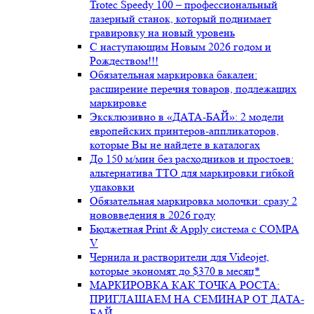
Trotec Speedy 100 – профессиональный
лазерный станок, который поднимает
гравировку на новый уровень
С наступающим Новым 2026 годом и
Рождеством!!!
Обязательная маркировка бакалеи:
расширение перечня товаров, подлежащих
маркировке
Эксклюзивно в «ДАТА-БАЙ»: 2 модели
европейских принтеров-аппликаторов,
которые Вы не найдете в каталогах
До 150 м/мин без расходников и простоев:
альтернатива ТТО для маркировки гибкой
упаковки
Обязательная маркировка молочки: сразу 2
нововведения в 2026 году
Бюджетная Print & Apply система с COMPA
V
Чернила и растворители для Videojet,
которые экономят до $370 в месяц*
МАРКИРОВКА КАК ТОЧКА РОСТА:
ПРИГЛАШАЕМ НА СЕМИНАР ОТ ДАТА-
БАЙ