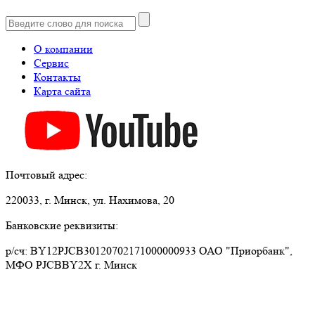
О компании
Сервис
Контакты
Карта сайта
Почтовый адрес:
220033, г. Минск, ул. Нахимова, 20
Банковские реквизиты:
р/сч: BY12PJCB30120702171000000933 ОАО "Приорбанк",
МФО PJCBBY2X г. Минск