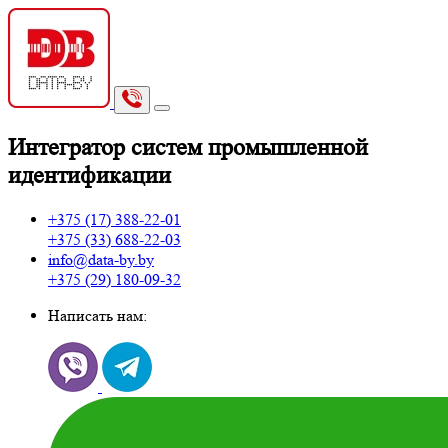
И
нтегратор систем промышленной
идентификации
+375 (17)
388-22-01
+375 (33)
688-22-03
info@data-by.by
+375 (29)
180-09-32
Написать нам: