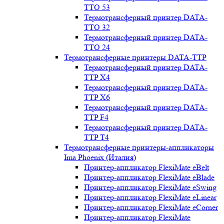
TTO 53
Термотрансферный принтер DATA-
TTO 32
Термотрансферный принтер DATA-
TTO 24
Термотрансферные принтеры DATA-TTP
Термотрансферный принтер DATA-
TTP Х4
Термотрансферный принтер DATA-
TTP Х6
Термотрансферный принтер DATA-
TTP F4
Термотрансферный принтер DATA-
TTP T4
Термотрансферные принтеры-аппликаторы
Ima Phoenix (Италия)
Принтер-аппликатор FlexiMate eBelt
Принтер-аппликатор FlexiMate eBlade
Принтер-аппликатор FlexiMate eSwing
Принтер-аппликатор FlexiMate eLinear
Принтер-аппликатор FlexiMate eCorner
Принтер-аппликатор FlexiMate