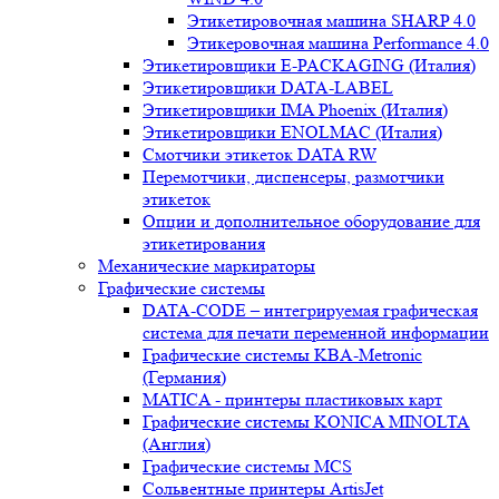
Этикетировочная машина SHARP 4.0
Этикеровочная машина Performance 4.0
Этикетировщики E-PACKAGING (Италия)
Этикетировщики DATA-LABEL
Этикетировщики IMA Phoenix (Италия)
Этикетировщики ENOLMAC (Италия)
Смотчики этикеток DATA RW
Перемотчики, диспенсеры, размотчики
этикеток
Опции и дополнительное оборудование для
этикетирования
Механические маркираторы
Графические системы
DATA-CODE – интегрируемая графическая
система для печати переменной информации
Графические системы KBA-Metronic
(Германия)
MATICA - принтеры пластиковых карт
Графические системы KONICA MINOLTA
(Англия)
Графические системы MCS
Сольвентные принтеры ArtisJet