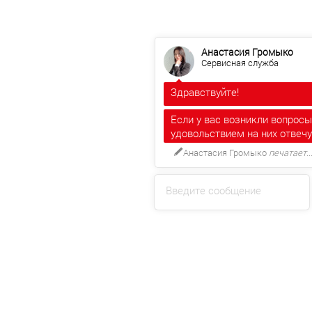
Анастасия Громыко
Сервисная служба
Здравствуйте!
Если у вас возникли вопросы
удовольствием на них отвеч
Анастасия Громыко
печатает..
Введите сообщение