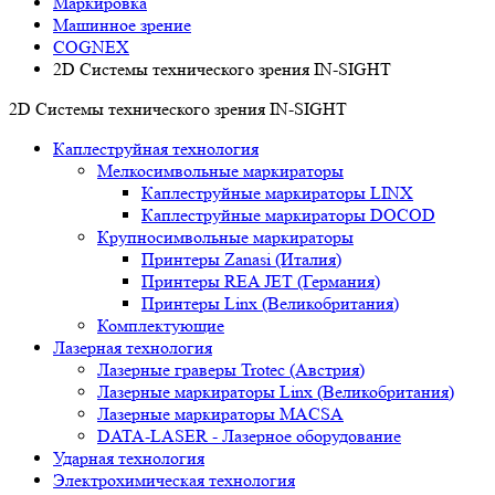
Маркировка
Машинное зрение
COGNEX
2D Системы технического зрения IN-SIGHT
2D Системы технического зрения IN-SIGHT
Каплеструйная технология
Мелкосимвольные маркираторы
Каплеструйные маркираторы LINX
Каплеструйные маркираторы DOCOD
Крупносимвольные маркираторы
Принтеры Zanasi (Италия)
Принтеры REA JET (Германия)
Принтеры Linx (Великобритания)
Комплектующие
Лазерная технология
Лазерные граверы Trotec (Австрия)
Лазерные маркираторы Linx (Великобритания)
Лазерные маркираторы MACSA
DATA-LASER - Лазерное оборудование
Ударная технология
Электрохимическая технология