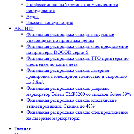
Профессиональный ремонт промышленного
оборудования
Аудит
Заказать консультацию
АКЦИИ!
Финальная распродажа склада: вакуумные
упаковщики по приятным ценам
Финальная распродажа склада: спецпредложение
на принтеры DOCOD серии S
Финальная распродажа склада: ТТО принтеры по
спецценам до конца лета
Финальная распродажа склада: лазерная
гравировка с ювелирной точностью и скоростью
до 2,8м/с
Финальная распродажа склада: ударный
маркиратор Telesis TMP3200 со скидкой более 39%
Финальная распродажа склада: итальянские
этикетировщики. Скидка до 48%
Финальная распродажа склада: спецпредложение
на лазерные маркираторы
Главная