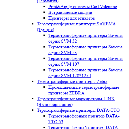
(Германия)
Print&Apply системы Carl Valentine
Встраиваемые модули
Принтеры для этикеток
Термотрансферные принтеры SAVEMA
(Турция)
Термотрансферные принтеры Savema
серии SVM 32
Термотрансферные принтеры Savema
серии SVM 53
Термотрансферные принтеры Savema
серии SVM 107
Термотрансферные принтеры Savema
серии SVM 128*125 I
Термотрансферные принтеры Zebra
Промышленные термотрансферные
принтеры ZEBRA
Термотрансферные маркираторы LINX
(Великобритания)
Термотрансферные принтеры DATA-TTO
Термотрансферный принтер DATA-
TTO 53
Термотрансферный принтер DATA-