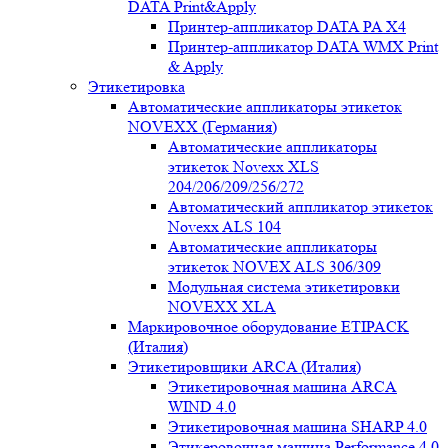
DATA Print&Apply
Принтер-аппликатор DATA PA Х4
Принтер-аппликатор DATA WMX Print
& Apply
Этикетировка
Автоматические аппликаторы этикеток
NOVEXX (Германия)
Автоматические аппликаторы
этикеток Novexx XLS
204/206/209/256/272
Автоматический аппликатор этикеток
Novexx ALS 104
Автоматические аппликаторы
этикеток NOVEX ALS 306/309
Модульная система этикетировки
NOVEXX XLA
Маркировочное оборудование ETIPACK
(Италия)
Этикетировщики ARCA (Италия)
Этикетировочная машина ARCA
WIND 4.0
Этикетировочная машина SHARP 4.0
Этикеровочная машина Performance 4.0