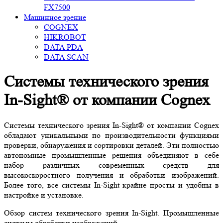
FX7500
Машинное зрение
COGNEX
HIKROBOT
DATA PDA
DATA SCAN
Системы технического зрения
In-Sight® от компании Cognex
Системы технического зрения In-Sight® от компании Cognex
обладают уникальными по производительности функциями
проверки, обнаружения и сортировки деталей. Эти полностью
автономные промышленные решения объединяют в себе
набор различных современных средств для
высокоскоростного получения и обработки изображений.
Более того, все системы In-Sight крайне просты и удобны в
настройке и установке.
Обзор систем технического зрения In-Sight. Промышленные
системы обработки изображений.