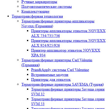
Ручные маркираторы
Полуавтоматические системы
Комплектующие
Термотрансферная технология
Термотрансферные принтеры-аппликаторы
Novexx (Германия)
Принтеры-аппликаторы этикеток NOVEXX
ALX 734/735/736
Принтеры-аппликаторы этикеток NOVEXX
ALX 924/925/926
Принтер-аппликатор этикеток NOVEXX
XPA 934
Термотрансферные принтеры Carl Valentin
(Германия)
Print&Apply системы Carl Valentine
Встраиваемые модули
Принтеры для этикеток
Термотрансферные принтеры SAVEMA (Турция)
Термотрансферные принтеры Savema серии
SVM 32
Термотрансферные принтеры Savema серии
SVM 53
Термотрансферные принтеры Savema серии