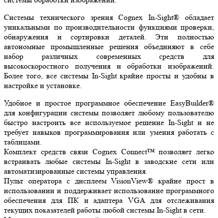
Системы технического зрения Cognex In-Sight® обладает
уникальными по производительности функциями проверки,
обнаружения и сортировки деталей. Эти полностью
автономные промышленные решения объединяют в себе
набор различных современных средств для
высокоскоростного получения и обработки изображений.
Более того, все системы In-Sight крайне просты и удобны в
настройке и установке.
Удобное и простое программное обеспечение EasyBuilder®
для конфигурации системы позволяет любому пользователю
быстро настроить все используемое решение In-Sight и не
требует навыков программирования или умения работать с
таблицами.
Комплект средств связи Cognex Connect™ позволяет легко
встраивать любые системы In-Sight в заводские сети или
автоматизированные системы управления.
Пульт оператора с дисплеем VisionView® крайне прост в
использовании и поддерживает использование программного
обеспечения для ПК и адаптера VGA для отслеживания
текущих показателей работы любой системы In-Sight в сети.