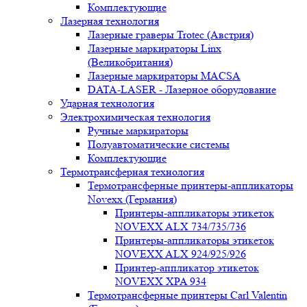
Комплектующие
Лазерная технология
Лазерные граверы Trotec (Австрия)
Лазерные маркираторы Linx
(Великобритания)
Лазерные маркираторы MACSA
DATA-LASER - Лазерное оборудование
Ударная технология
Электрохимическая технология
Ручные маркираторы
Полуавтоматические системы
Комплектующие
Термотрансферная технология
Термотрансферные принтеры-аппликаторы
Novexx (Германия)
Принтеры-аппликаторы этикеток
NOVEXX ALX 734/735/736
Принтеры-аппликаторы этикеток
NOVEXX ALX 924/925/926
Принтер-аппликатор этикеток
NOVEXX XPA 934
Термотрансферные принтеры Carl Valentin