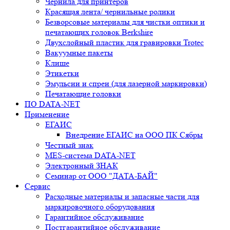
Чернила для принтеров
Красящая лента/ чернильные ролики
Безворсовые материалы для чистки оптики и
печатающих головок Berkshire
Двухслойный пластик для гравировки Trotec
Вакуумные пакеты
Клише
Этикетки
Эмульсии и спреи (для лазерной маркировки)
Печатающие головки
ПО DATA-NET
Применение
ЕГАИС
Внедрение ЕГАИС на ООО ПК Сябры
Честный знак
MES-система DATA-NET
Электронный ЗНАК
Семинар от ООО "ДАТА-БАЙ"
Сервис
Расходные материалы и запасные части для
маркировочного оборудования
Гарантийное обслуживание
Постгарантийное обслуживание