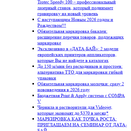
Trotec Speedy 100 – профессиональный
лазерный станок, который поднимает
гравировку на новый уровень
С наступающим Новым 2026 годом и
Рождеством!!!
Обязательная маркировка бакалеи:
расширение перечня товаров, подлежащих
маркировке
Эксклюзивно в «ДАТА-БАЙ»: 2 модели
европейских принтеров-аппликаторов,
которые Вы не найдете в каталогах
До 150 м/мин без расходников и простоев:
альтернатива ТТО для маркировки гибкой
упаковки
Обязательная маркировка молочки: сразу 2
нововведения в 2026 году
Бюджетная Print & Apply система с COMPA
V
Чернила и растворители для Videojet,
которые экономят до $370 в месяц*
МАРКИРОВКА КАК ТОЧКА РОСТА:
ПРИГЛАШАЕМ НА СЕМИНАР ОТ ДАТА-
БАЙ