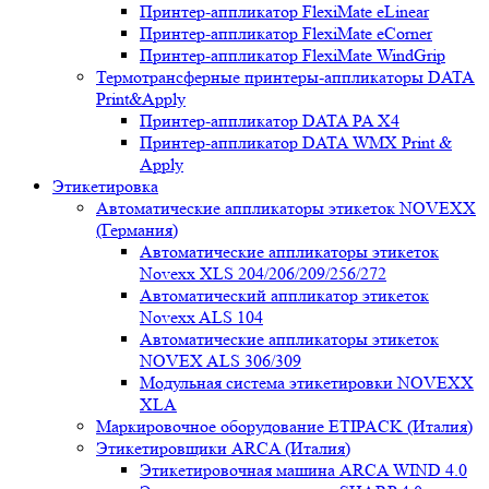
Принтер-аппликатор FlexiMate eLinear
Принтер-аппликатор FlexiMate eCorner
Принтер-аппликатор FlexiMate WindGrip
Термотрансферные принтеры-аппликаторы DATA
Print&Apply
Принтер-аппликатор DATA PA Х4
Принтер-аппликатор DATA WMX Print &
Apply
Этикетировка
Автоматические аппликаторы этикеток NOVEXX
(Германия)
Автоматические аппликаторы этикеток
Novexx XLS 204/206/209/256/272
Автоматический аппликатор этикеток
Novexx ALS 104
Автоматические аппликаторы этикеток
NOVEX ALS 306/309
Модульная система этикетировки NOVEXX
XLA
Маркировочное оборудование ETIPACK (Италия)
Этикетировщики ARCA (Италия)
Этикетировочная машина ARCA WIND 4.0