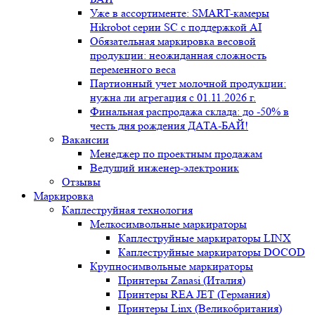
Уже в ассортименте: SMART-камеры
Hikrobot серии SC с поддержкой AI
Обязательная маркировка весовой
продукции: неожиданная сложность
переменного веса
Партионный учет молочной продукции:
нужна ли агрегация с 01.11.2026 г.
Финальная распродажа склада: до -50% в
честь дня рождения ДАТА-БАЙ!
Вакансии
Менеджер по проектным продажам
Ведущий инженер-электроник
Отзывы
Маркировка
Каплеструйная технология
Мелкосимвольные маркираторы
Каплеструйные маркираторы LINX
Каплеструйные маркираторы DOCOD
Крупносимвольные маркираторы
Принтеры Zanasi (Италия)
Принтеры REA JET (Германия)
Принтеры Linx (Великобритания)