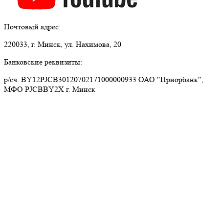
Почтовый адрес:
220033, г. Минск, ул. Нахимова, 20
Банковские реквизиты:
р/сч: BY12PJCB30120702171000000933 ОАО "Приорбанк",
МФО PJCBBY2X г. Минск