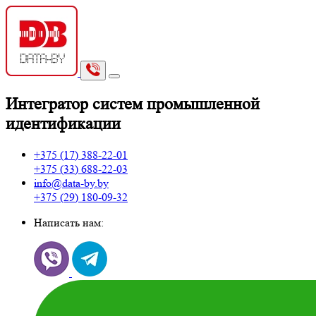
И
нтегратор систем промышленной
идентификации
+375 (17)
388-22-01
+375 (33)
688-22-03
info@data-by.by
+375 (29)
180-09-32
Написать нам: