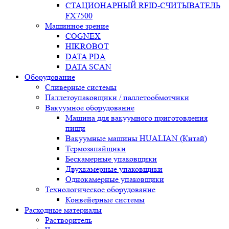
СТАЦИОНАРНЫЙ RFID-СЧИТЫВАТЕЛЬ
FX7500
Машинное зрение
COGNEX
HIKROBOT
DATA PDA
DATA SCAN
Оборудование
Сливерные системы
Паллетоупаковщики / паллетообмотчики
Вакуумное оборудование
Машина для вакуумного приготовления
пищи
Вакуумные машины HUALIAN (Китай)
Термозапайщики
Бескамерные упаковщики
Двухкамерные упаковщики
Однокамерные упаковщики
Технологическое оборудование
Конвейерные системы
Расходные материалы
Растворитель